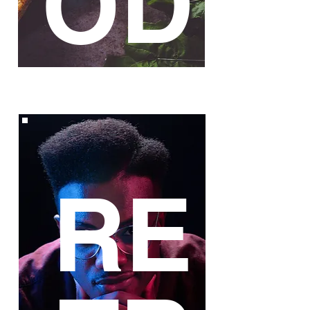
OD
RE