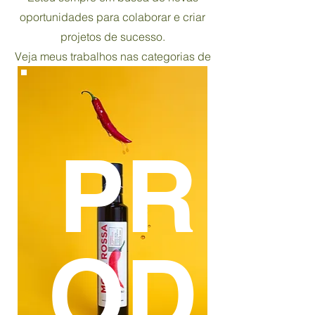
oportunidades para colaborar e criar
projetos de sucesso.
Veja meus trabalhos nas categorias de
comida, produtos e retratos abaixo!
PR
OD