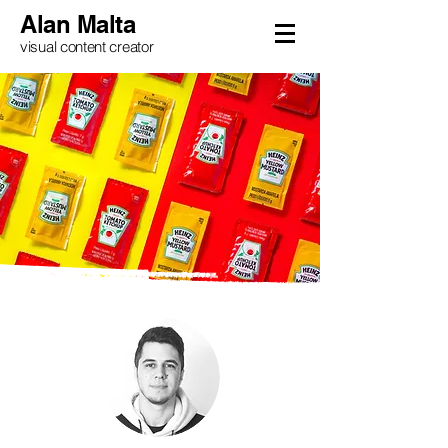
Alan Malta
visual content creator